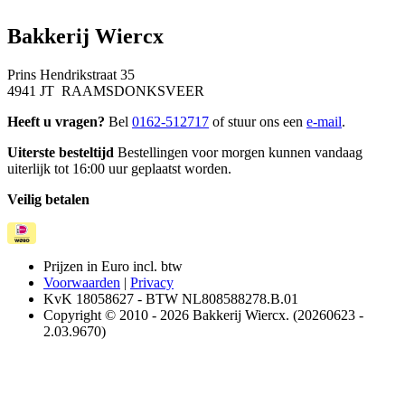
Bakkerij Wiercx
Prins Hendrikstraat 35
4941 JT RAAMSDONKSVEER
Heeft u vragen?
Bel
0162-512717
of stuur ons een
e-mail
.
Uiterste besteltijd
Bestellingen voor morgen kunnen vandaag
uiterlijk tot 16:00 uur geplaatst worden.
Veilig betalen
Prijzen in Euro incl. btw
Voorwaarden
|
Privacy
KvK 18058627 - BTW NL808588278.B.01
Copyright © 2010 - 2026 Bakkerij Wiercx. (20260623 -
2.03.9670)