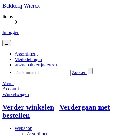
Bakkerij Wiercx
Items:
0
Inloggen
☰
Assortiment
Mededelingen
www.bakkerijwiercx.nl
Zoeken
Menu
Account
Winkelwagen
Verder winkelen
Verdergaan met
bestellen
Webshop
Assortiment